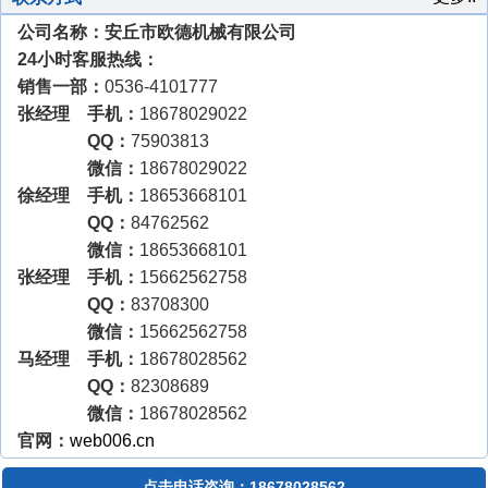
攻
丝
式
臂
丝
公司名称：安丘市欧德机械有限公司
丝
机
攻
式
机
机
牙
攻
24小时客服热线：
机
丝
销售一部：
0536-4101777
机
张经理 手机：
18678029022
QQ：
75903813
微信：
18678029022
徐经理 手机：
18653668101
QQ：
84762562
微信：
18653668101
张经理 手机：
15662562758
QQ：
83708300
微信：
15662562758
马经理 手机：
18678028562
QQ：
82308689
微信：
18678028562
官网：
web006.cn
点击电话咨询：18678028562