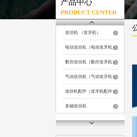
产品中心
PRODUCT CENTER
攻丝机 （攻牙机）
电动攻丝机（电动攻牙机）
数控攻丝机（数控攻牙机）
气动攻丝机（气动攻牙机）
攻丝机配件（攻牙机配件）
多轴攻丝机