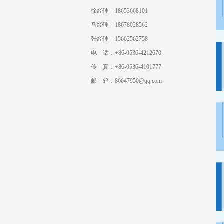
徐经理 18653668101
马经理 18678028562
张经理 15662562758
电 话：+86-0536-4212670
传 真：+86-0536-4101777
邮 箱：86647950@qq.com