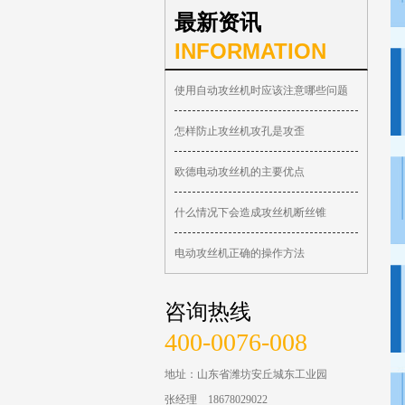
最新资讯
INFORMATION
使用自动攻丝机时应该注意哪些问题
怎样防止攻丝机攻孔是攻歪
欧德电动攻丝机的主要优点
什么情况下会造成攻丝机断丝锥
电动攻丝机正确的操作方法
咨询热线
400-0076-008
地址：山东省潍坊安丘城东工业园
张经理 18678029022