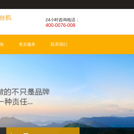
24小时咨询电话：
400-0076-008
络
售后服务
联系我们