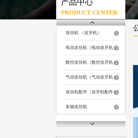
产品中心
PRODUCT CENTER
攻丝机 （攻牙机）
电动攻丝机（电动攻牙机）
数控攻丝机（数控攻牙机）
气动攻丝机（气动攻牙机）
攻丝机配件（攻牙机配件）
多轴攻丝机