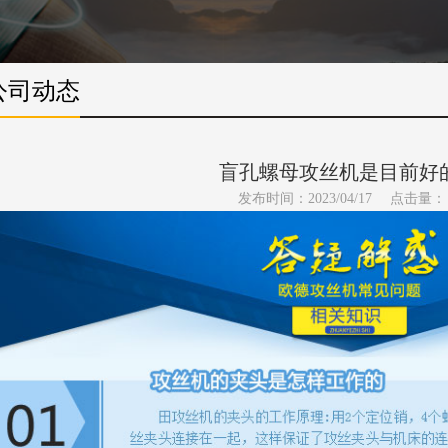
公司动态
盲孔螺母攻丝机是目前好
发布时间：2023/04/17
点击量：