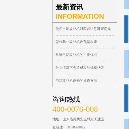
最新资讯
INFORMATION
使用自动攻丝机时应该注意哪些问题
怎样防止攻丝机攻孔是攻歪
欧德电动攻丝机的主要优点
什么情况下会造成攻丝机断丝锥
电动攻丝机正确的操作方法
咨询热线
400-0076-008
地址：山东省潍坊安丘城东工业园
张经理 18678029022