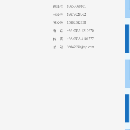
徐经理 18653668101
马经理 18678028562
张经理 15662562758
电 话：+86-0536-4212670
传 真：+86-0536-4101777
邮 箱：86647950@qq.com