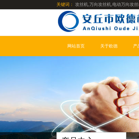
关键词：
攻丝机,万向攻丝机,电动万向攻丝
网站首页
关于欧德
产