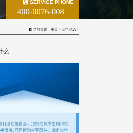
SERVICE PHONE
400-0076-008
当前位置：
主页
>
公司动态
>
什么