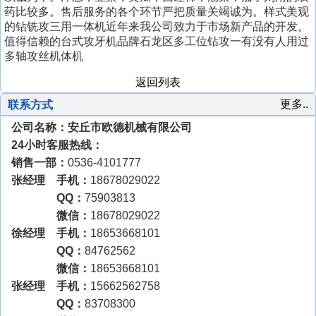
药比较多。售后服务的各个环节严把质量关竭诚为。样式美观
的钻铣攻三用一体机近年来我公司致力于市场新产品的开发。
值得信赖的台式攻牙机品牌石龙区多工位钻攻一有没有人用过
多轴攻丝机体机
返回列表
更多..
联系方式
公司名称：安丘市欧德机械有限公司
24小时客服热线：
销售一部：
0536-4101777
张经理 手机：
18678029022
QQ：
75903813
微信：
18678029022
徐经理 手机：
18653668101
QQ：
84762562
微信：
18653668101
张经理 手机：
15662562758
QQ：
83708300